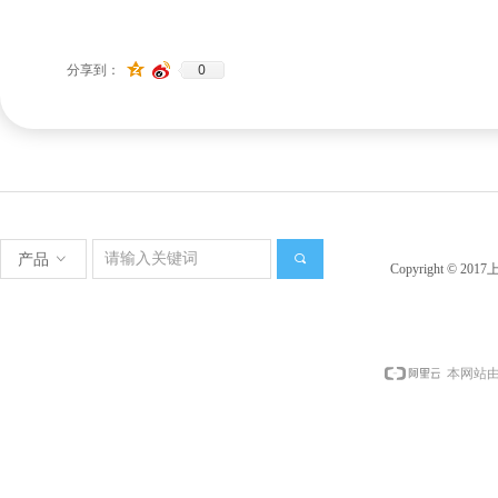
0
分享到：
产品
ꀁ
끠
Copyright ©
本网站由